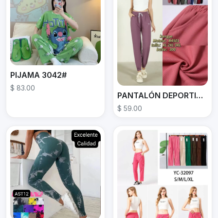
PIJAMA 3042#
$ 83.00
PANTALÓN DEPORTIVO B4501
$ 59.00