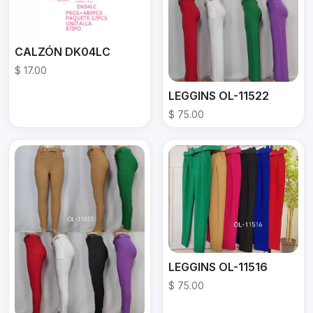
CALZÓN DK04LC
$ 17.00
LEGGINS OL-11522
$ 75.00
LEGGINS OL-11516
$ 75.00