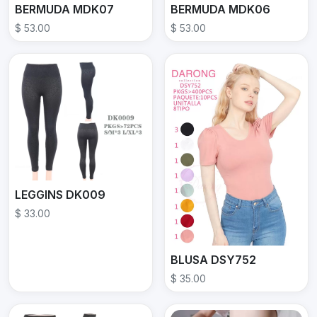
BERMUDA MDK07
BERMUDA MDK06
$ 53.00
$ 53.00
LEGGINS DK009
$ 33.00
BLUSA DSY752
$ 35.00