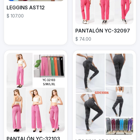
LEGGINS AST12
$ 107.00
PANTALÓN YC-32097
$ 74.00
PANTALÓN YC-32103