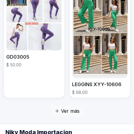
GD03005
$ 50.00
LEGGINS XYY-10606
$ 68.00
Ver más
Niky Moda Importacion