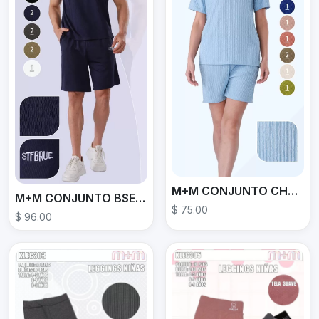
M+M CONJUNTO CHSET011
M+M CONJUNTO BSETH001
$ 75.00
$ 96.00