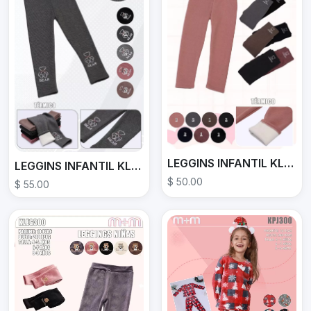
LEGGINS INFANTIL KLEG305
LEGGINS INFANTIL KLEG303
$ 50.00
$ 55.00