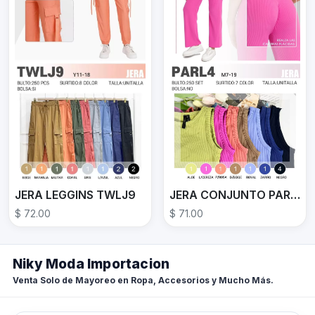
JERA CONJUNTO PARL4
JERA LEGGINS TWLJ9
$ 71.00
$ 72.00
Niky Moda Importacion
Venta Solo de Mayoreo en Ropa, Accesorios y Mucho Más.