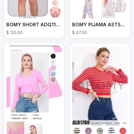
BOMY SHORT ADQ11449
BOMY PIJAMA AST5685G
$ 125.00
$ 67.00