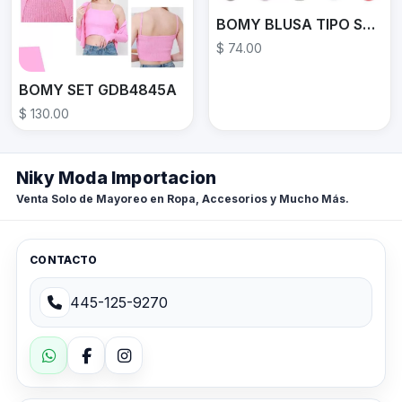
BOMY BLUSA TIPO SUÉTER ALD1708
$ 74.00
BOMY SET GDB4845A
$ 130.00
Niky Moda Importacion
Venta Solo de Mayoreo en Ropa, Accesorios y Mucho Más.
CONTACTO
445-125-9270