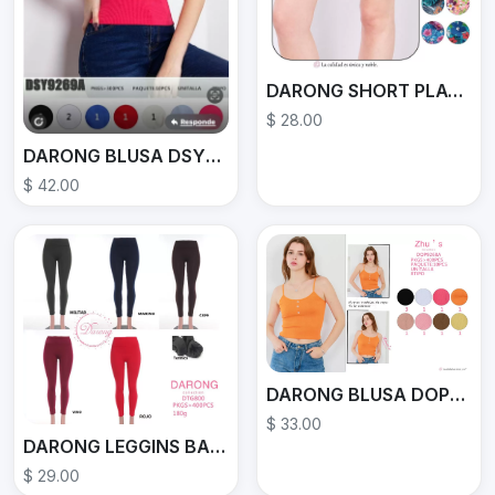
DARONG SHORT PLAYERO YK021
$ 28.00
DARONG BLUSA DSY9269A
$ 42.00
DARONG BLUSA DOP9268A
$ 33.00
DARONG LEGGINS BASICO
$ 29.00