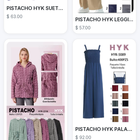
PISTACHO HYK SUETER HYK-6140
$ 63.00
PISTACHO HYK LEGGINS HYK-1140
$ 57.00
PISTACHO HYK PALAZZO HYK-5089
$ 92.00