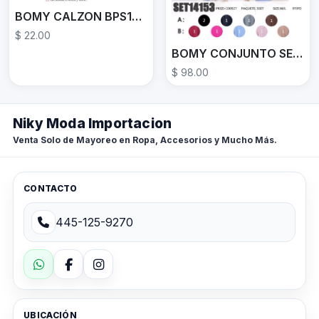
BOMY CALZON BPS13267
$ 22.00
BOMY CONJUNTO SET14153
$ 98.00
Niky Moda Importacion
Venta Solo de Mayoreo en Ropa, Accesorios y Mucho Más.
CONTACTO
445-125-9270
UBICACIÓN