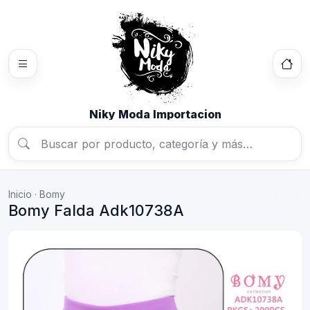
Niky Moda Importacion
Inicio
·
Bomy
Bomy Falda Adk10738A