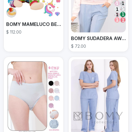
BOMY MAMELUCO BEBE DPP138
$ 112.00
BOMY SUDADERA AW586-31
$ 72.00