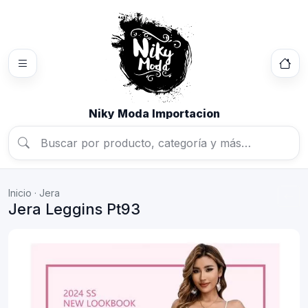
Niky Moda Importacion
Inicio
·
Jera
Jera Leggins Pt93