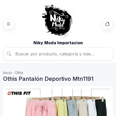
Niky Moda Importacion
Inicio
·
Othis
Othis Pantalón Deportivo Mtn1191