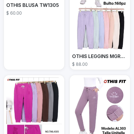
OTHIS BLUSA TW1305
$ 60.00
OTHIS LEGGINS MGR6122
$ 88.00