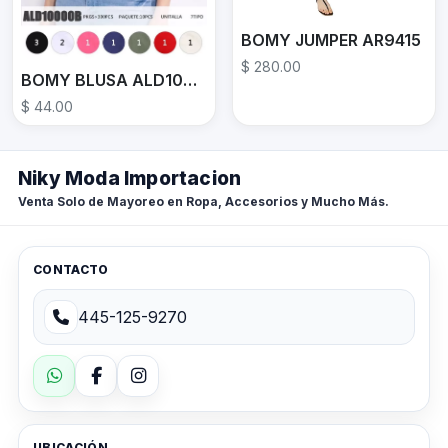
BOMY JUMPER AR9415
$ 280.00
BOMY BLUSA ALD10000B
$ 44.00
Niky Moda Importacion
Venta Solo de Mayoreo en Ropa, Accesorios y Mucho Más.
CONTACTO
445-125-9270
UBICACIÓN