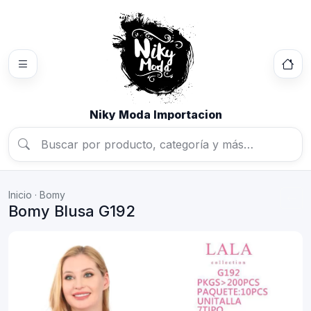
Niky Moda Importacion
Inicio
·
Bomy
Bomy Blusa G192