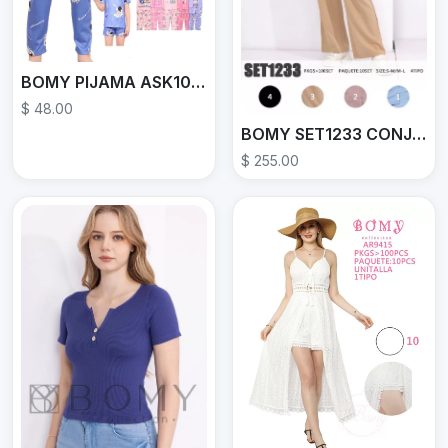
BOMY PIJAMA ASK10027C
$ 48.00
BOMY SET1233 CONJUNTO
$ 255.00