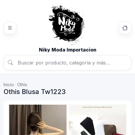
Niky Moda Importacion
Inicio
·
Othis
Othis Blusa Tw1223