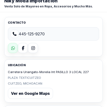
Niky Moda Importacion
Venta Solo de Mayoreo en Ropa, Accesorios y Mucho Más.
CONTACTO
445-125-9270
UBICACIÓN
Carretera Uriangato-Morelia Int PASILLO 3 LOCAL 227
PLAZA TEXTICUITZEO
CUITZEO, MICHOACAN
Ver en Google Maps