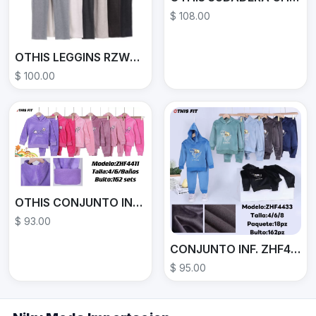
$ 108.00
OTHIS LEGGINS RZW7061
$ 100.00
OTHIS CONJUNTO INFANTIL ZHF4411
$ 93.00
CONJUNTO INF. ZHF4433
$ 95.00