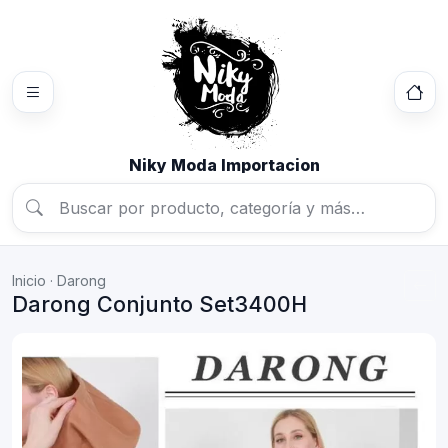
Niky Moda Importacion
Inicio
·
Darong
Darong Conjunto Set3400H