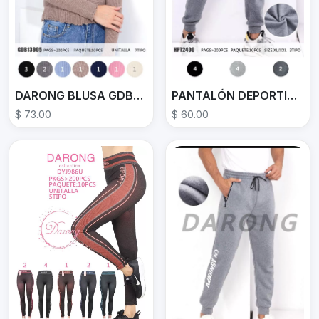
DARONG BLUSA GDB13905
PANTALÓN DEPORTIVO HPT2400
$ 73.00
$ 60.00