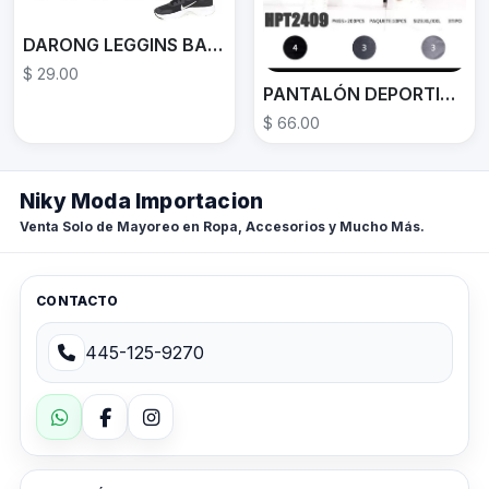
DARONG LEGGINS BASICO
$ 29.00
PANTALÓN DEPORTIVO HPT2409
$ 66.00
Niky Moda Importacion
Venta Solo de Mayoreo en Ropa, Accesorios y Mucho Más.
CONTACTO
445-125-9270