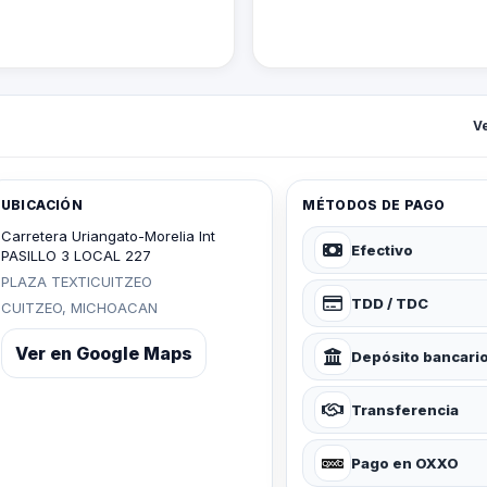
V
UBICACIÓN
MÉTODOS DE PAGO
Carretera Uriangato-Morelia Int
Efectivo
PASILLO 3 LOCAL 227
PLAZA TEXTICUITZEO
TDD / TDC
CUITZEO, MICHOACAN
Ver en Google Maps
Depósito bancari
Transferencia
Pago en OXXO