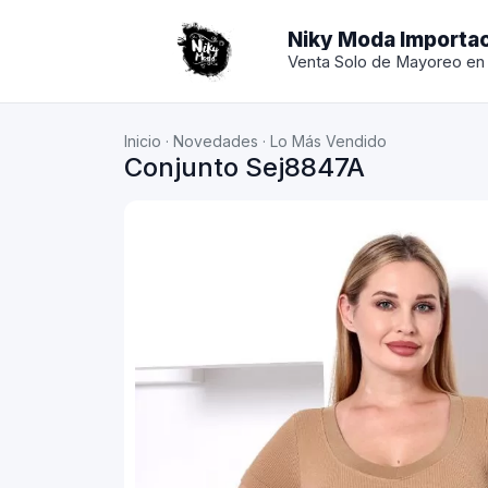
Niky Moda Importa
Venta Solo de Mayoreo en
Inicio
·
Novedades
·
Lo Más Vendido
Conjunto Sej8847A