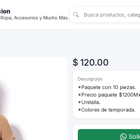
cion
 Ropa, Accesorios y Mucho Más.
$ 120.00
Descripción
*Paquete con 10 piezas.
*Precio paquete $1200Mx
*Unitalla.
*Colores de temporada.
Soli