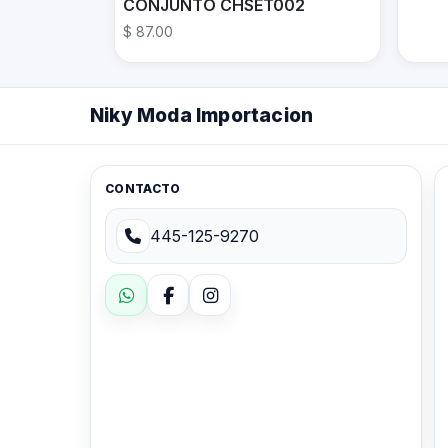
CONJUNTO CHSET002
$ 87.00
Niky Moda Importacion
CONTACTO
445-125-9270