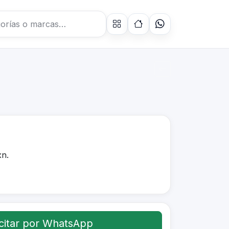
n.
citar por WhatsApp