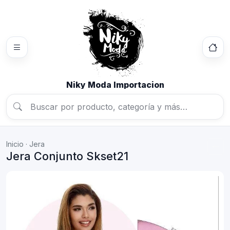
Niky Moda Importacion
Inicio
·
Jera
Jera Conjunto Skset21