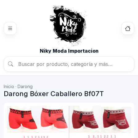
Niky Moda Importacion
Inicio
·
Darong
Darong Bóxer Caballero Bf07T