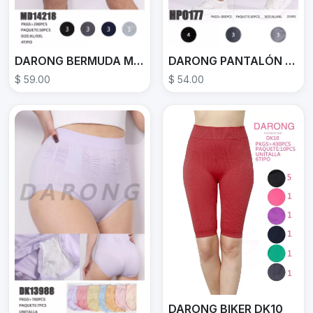
DARONG BERMUDA MD14218
DARONG PANTALÓN DEPORTIVO HP0177
$ 59.00
$ 54.00
DARONG BIKER DK10