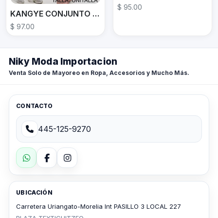
$ 95.00
KANGYE CONJUNTO F-7275
$ 97.00
Niky Moda Importacion
Venta Solo de Mayoreo en Ropa, Accesorios y Mucho Más.
CONTACTO
445-125-9270
UBICACIÓN
Carretera Uriangato-Morelia Int PASILLO 3 LOCAL 227