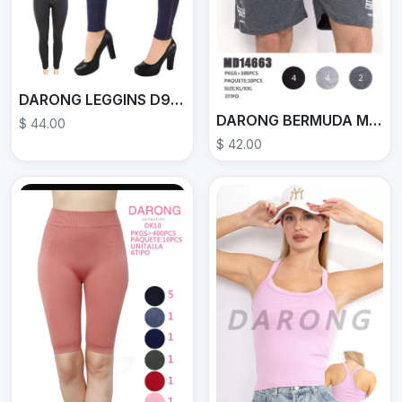
DARONG LEGGINS D910
DARONG BERMUDA MD14663
$ 44.00
$ 42.00