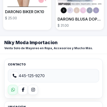
DARONG BIKER DK10
$ 25.00
DARONG BLUSA DOP14064
$ 31.00
Niky Moda Importacion
Venta Solo de Mayoreo en Ropa, Accesorios y Mucho Más.
CONTACTO
445-125-9270
UBICACIÓN