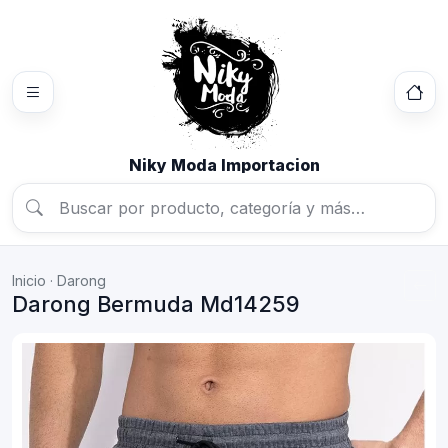
Niky Moda Importacion
Inicio
·
Darong
Darong Bermuda Md14259