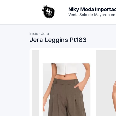
Niky Moda Importa
Venta Solo de Mayoreo en
Inicio
·
Jera
Jera Leggins Pt183