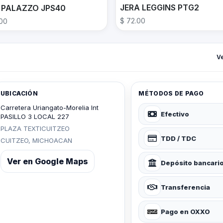
JERA LEGGINS PTG2
 PALAZZO JPS40
$ 72.00
.00
V
UBICACIÓN
MÉTODOS DE PAGO
Carretera Uriangato-Morelia Int
Efectivo
PASILLO 3 LOCAL 227
PLAZA TEXTICUITZEO
TDD / TDC
CUITZEO, MICHOACAN
Ver en Google Maps
Depósito bancari
Transferencia
Pago en OXXO