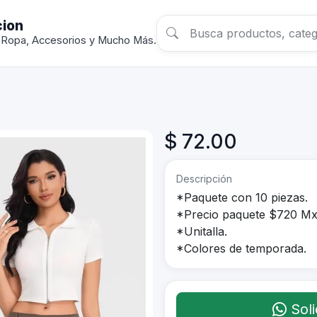
cion
 Ropa, Accesorios y Mucho Más.
$ 72.00
Descripción
*Paquete con 10 piezas.
*Precio paquete $720 Mx
*Unitalla.
*Colores de temporada.
Soli