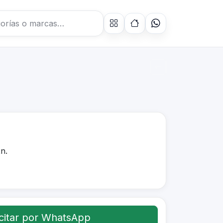
n.
citar por WhatsApp