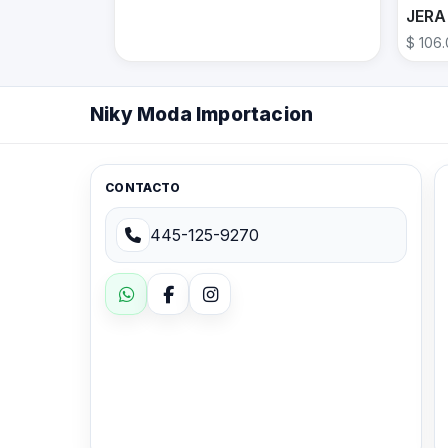
JERA
$ 106
Niky Moda Importacion
CONTACTO
445-125-9270