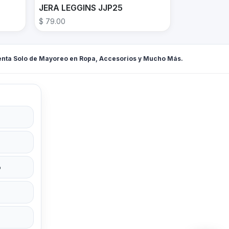
JERA LEGGINS JJP25
$ 79.00
enta Solo de Mayoreo en Ropa, Accesorios y Mucho Más.
o