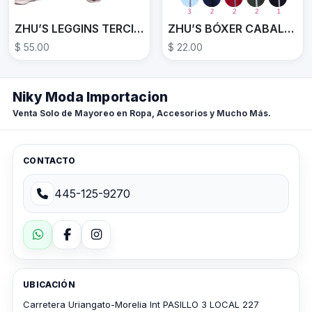
ZHU’S LEGGINS TERCIOPELO
ZHU’S BÓXER CABALLERO BM9233
$ 55.00
$ 22.00
Niky Moda Importacion
Venta Solo de Mayoreo en Ropa, Accesorios y Mucho Más.
CONTACTO
445-125-9270
UBICACIÓN
Carretera Uriangato-Morelia Int PASILLO 3 LOCAL 227