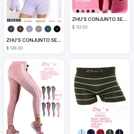
ZHU’S CONJUNTO SET3649B
$ 112.00
ZHU’S CONJUNTO SEJ13156
$ 138.00