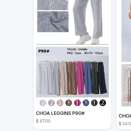
CHOA LEGGINS P90#
CHOA
$ 67.00
$ 54.