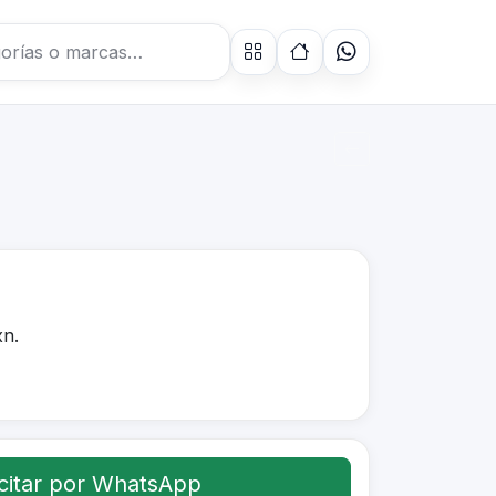
n.
citar por WhatsApp