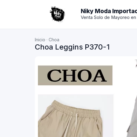
Niky Moda Importa
Venta Solo de Mayoreo en
Inicio
·
Choa
Choa Leggins P370-1