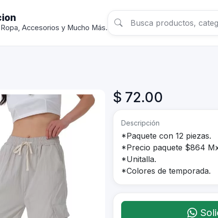
cion
 Ropa, Accesorios y Mucho Más.
$ 72.00
Descripción
*Paquete con 12 piezas.
*Precio paquete $864 Mx
*Unitalla.
*Colores de temporada.
Soli