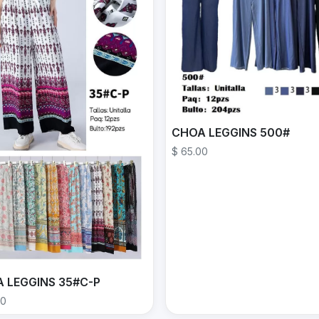
CHOA LEGGINS 500#
$ 65.00
 LEGGINS 35#C-P
00