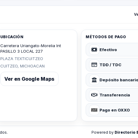
V
UBICACIÓN
MÉTODOS DE PAGO
Carretera Uriangato-Morelia Int
Efectivo
PASILLO 3 LOCAL 227
PLAZA TEXTICUITZEO
TDD / TDC
CUITZEO, MICHOACAN
Ver en Google Maps
Depósito bancari
Transferencia
Pago en OXXO
dos.
Powered by
Directorio 