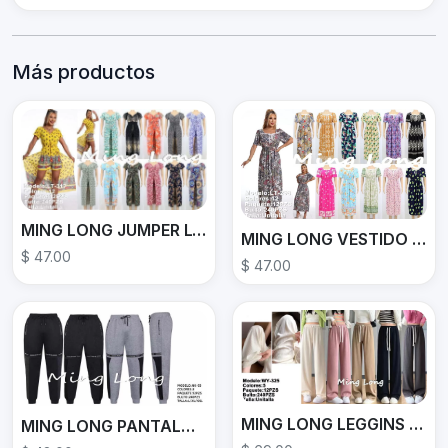
Más productos
MING LONG JUMPER LT-317
MING LONG VESTIDO LT-298
$ 47.00
$ 47.00
MING LONG LEGGINS WY-326
MING LONG PANTALÓN DEPORTIVO NK-93