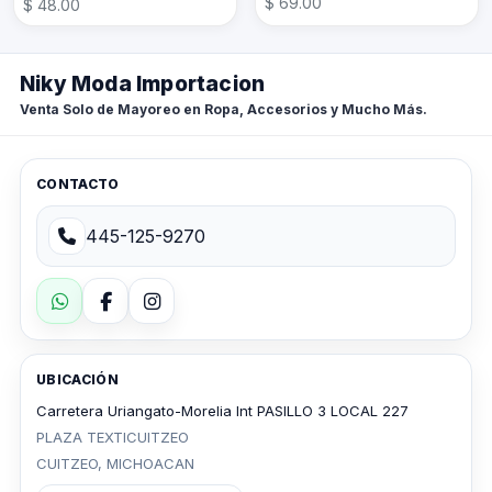
$ 69.00
$ 48.00
Niky Moda Importacion
Venta Solo de Mayoreo en Ropa, Accesorios y Mucho Más.
CONTACTO
445-125-9270
UBICACIÓN
Carretera Uriangato-Morelia Int PASILLO 3 LOCAL 227
PLAZA TEXTICUITZEO
CUITZEO, MICHOACAN