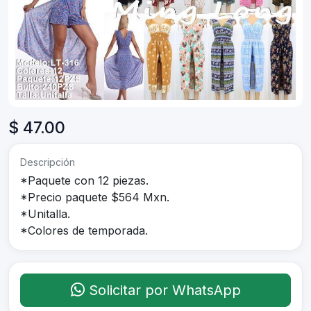
$ 47.00
Descripción
*Paquete con 12 piezas.
*Precio paquete $564 Mxn.
*Unitalla.
*Colores de temporada.
Solicitar por WhatsApp