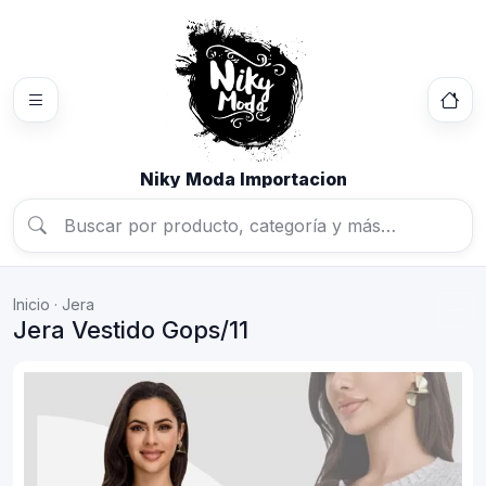
Niky Moda Importacion
Inicio
·
Jera
Jera Vestido Gops/11