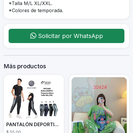
*Talla M/L XL/XXL.
*Colores de temporada.
Solicitar por WhatsApp
Más productos
PANTALÓN DEPORTIVO HP158G
$ 55.00