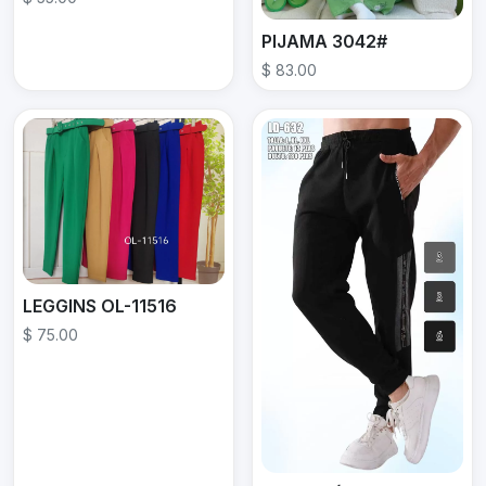
PIJAMA 3042#
$ 83.00
LEGGINS OL-11516
$ 75.00