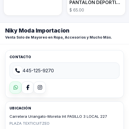
PANTALÓN DEPORTIVO LD-632
$ 65.00
Niky Moda Importacion
Venta Solo de Mayoreo en Ropa, Accesorios y Mucho Más.
CONTACTO
445-125-9270
UBICACIÓN
Carretera Uriangato-Morelia Int PASILLO 3 LOCAL 227
PLAZA TEXTICUITZEO