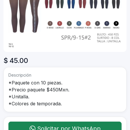
$ 45.00
Descripción
*Paquete con 10 piezas.
*Precio paquete $450Mxn.
*Unitalla.
*Colores de temporada.
Solicitar por WhatsApp