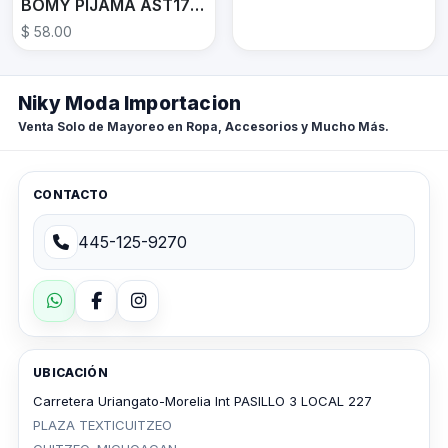
BOMY PIJAMA AST1767A
$ 58.00
Niky Moda Importacion
Venta Solo de Mayoreo en Ropa, Accesorios y Mucho Más.
CONTACTO
445-125-9270
UBICACIÓN
Carretera Uriangato-Morelia Int PASILLO 3 LOCAL 227
PLAZA TEXTICUITZEO