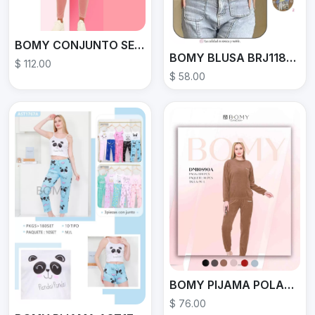
BOMY CONJUNTO SET3650C
BOMY BLUSA BRJ11883
$ 112.00
$ 58.00
BOMY PIJAMA POLAR DM10890A
$ 76.00