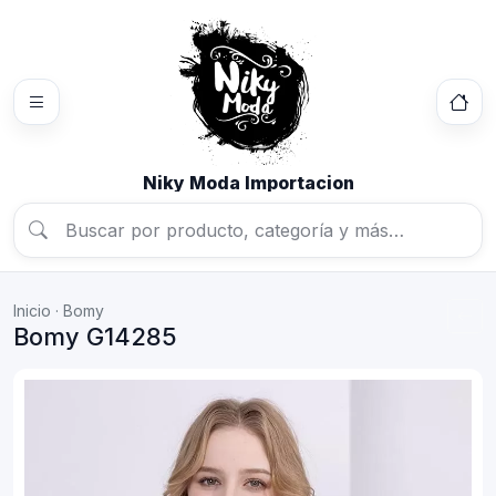
Niky Moda Importacion
Inicio
·
Bomy
Bomy G14285