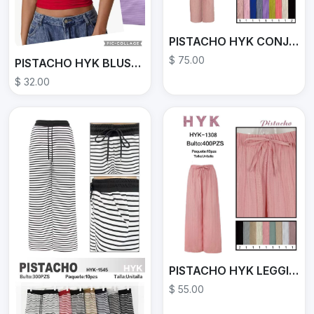
PISTACHO HYK CONJUNTO HYK-3287
$ 75.00
PISTACHO HYK BLUSA E808
$ 32.00
PISTACHO HYK LEGGINS HYK-1308
$ 55.00